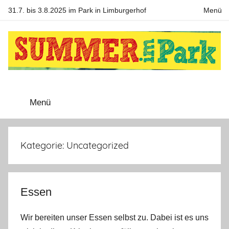
Zum
31.7. bis 3.8.2025 im Park in Limburgerhof
Menü
Inhalt
springen
Summer
Menü
im
Park
Kategorie:
Uncategorized
Essen
Wir bereiten unser Essen selbst zu. Dabei ist es uns